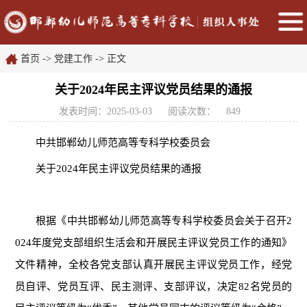
首页
->
党建工作
-> 正文
关于2024年民主评议党员结果的通报
发表时间：2025-03-03
阅读次数：
849
中共邯郸幼儿师范高等专科学校委员会
关于
202
4
年
民主评议党员结果
的通报
根据《中共邯郸幼儿师范高等专科学校委员会关于召开
2
02
4
年度党支部组织生活会和开展民主评议党员工作的通知》
文件精神，全校各党支部认真开展民主评议党员工作，经党
员自评、党员互评、民主测评、支部评议，决定
82
名党员的