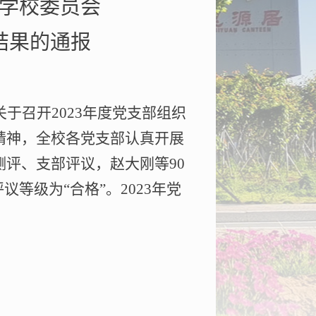
学校委员会
结果的通报
关于召开
2023
年度党支部组织
精神，全校各党支部认真开展
测评、支部评议，赵大刚等
90
议等级为“合格”。
2023
年党