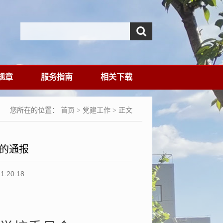
规章
服务指南
相关下载
您所在的位置：
首页
>
党建工作
> 正文
果的通报
20:18