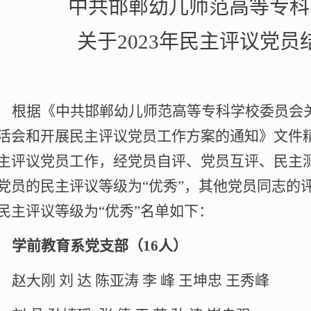
中共邯郸幼儿师范高等专科
关于
2023
年民主评议党员
根据《中共邯郸幼儿师范高等专科学校委员会
活会和开展民主评议党员工作方案的通知》文件
主评议党员工作，经党员自评、党员互评、民主
党员的民主评议等级为“优秀”，其他党员同志的评
民主评议等级为“优秀”名单如下：
学前教育系党支部（
16
人）
赵大刚
刘
达
陈亚涛
李
峰
王坤忠
王秀峰