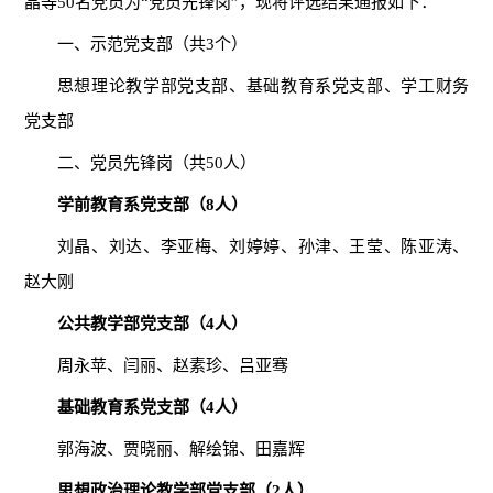
晶等
50
名党员为“党员先锋岗”，现将评选结果通报如下：
一、示范党支部（共
3
个）
思想理论教学部党支部、基础教育系党支部、学工财务
党支部
二、党员先锋岗（共
50
人）
学前教育系党支部（
8
人）
刘晶、刘达、李亚梅、刘婷婷、孙津、王莹、陈亚涛、
赵大刚
公共教学部党支部（
4
人）
周永苹、闫丽、赵素珍、吕亚骞
基础教育系党支部（
4
人）
郭海波、贾晓丽、解绘锦、田嘉辉
思想政治理论教学部党支部（
2
人）